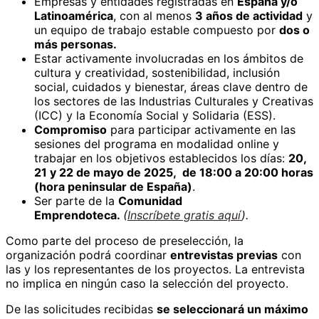
Empresas y entidades registradas en
España y/o
Latinoamérica
, con al menos
3 años de actividad
y
un equipo de trabajo estable compuesto por
dos o
más personas.
Estar activamente involucradas en los ámbitos de
cultura y creatividad, sostenibilidad, inclusión
social, cuidados y bienestar, áreas clave dentro de
los sectores de las Industrias Culturales y Creativas
(ICC) y la Economía Social y Solidaria (ESS).
Compromiso
para participar activamente en las
sesiones del programa en modalidad online y
trabajar en los objetivos establecidos los días:
20,
21 y 22 de mayo de 2025, de 18:00 a 20:00 horas
(hora peninsular de España)
.
Ser parte de la
Comunidad
Emprendoteca.
(
Inscríbete gratis aquí
).
Como parte del proceso de preselección, la
organización podrá coordinar
entrevistas previas
con
las y los representantes de los proyectos. La entrevista
no implica en ningún caso la selección del proyecto.
De las solicitudes recibidas
se seleccionará un máximo