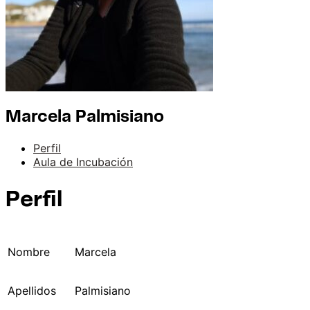
Marcela Palmisiano
Perfil
Aula de Incubación
Perfil
Nombre
Marcela
Apellidos
Palmisiano