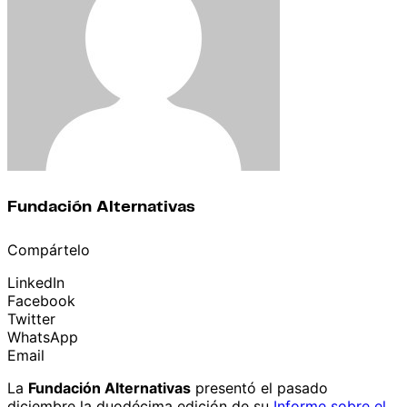
Fundación Alternativas
Compártelo
LinkedIn
Facebook
Twitter
WhatsApp
Email
La
Fundación Alternativas
presentó el pasado
diciembre la duodécima edición de su
Informe sobre el