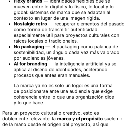
Flexy brands
— identidades flexibles que se
mueven entre lo digital y lo físico, lo local y lo
global: sistemas de marca que se adaptan al
contexto en lugar de una imagen rígida.
Nostalgic retro
— recuperar elementos del pasado
como forma de transmitir autenticidad,
especialmente útil para proyectos culturales con
raíces locales o tradicionales.
No packaging
— el packaging como palanca de
sostenibilidad, un ángulo cada vez más valorado
por audiencias jóvenes.
AI for branding
— la inteligencia artificial ya se
aplica al diseño de identidades, acelerando
procesos que antes eran manuales.
La marca ya no es solo un logo: es una forma
de posicionarse ante una audiencia que exige
coherencia entre lo que una organización dice
y lo que hace.
Para un proyecto cultural o creativo, esto es
doblemente relevante: la
marca y el propósito
suelen ir
de la mano desde el origen del proyecto, así que