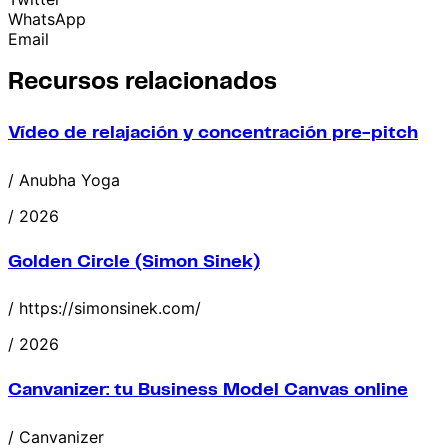
WhatsApp
Email
Recursos relacionados
Vídeo de relajación y concentración pre-pitch
/ Anubha Yoga
/ 2026
Golden Circle (Simon Sinek)
/ https://simonsinek.com/
/ 2026
Canvanizer: tu Business Model Canvas online
/ Canvanizer