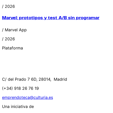
/ 2026
Marvel: prototipos y test A/B sin programar
/ Marvel App
/ 2026
Plataforma
C/ del Prado 7 6D, 28014, Madrid
(+34) 918 26 76 19
emprendoteca@culturia.es
Una iniciativa de