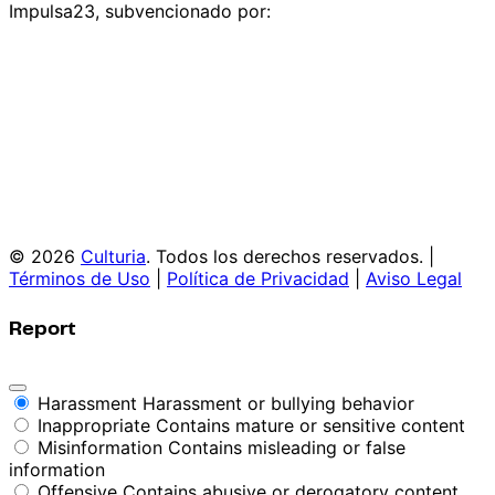
Impulsa23, subvencionado por:
© 2026
Culturia
. Todos los derechos reservados. |
Términos de Uso
|
Política de Privacidad
|
Aviso Legal
Report
Harassment
Harassment or bullying behavior
Inappropriate
Contains mature or sensitive content
Misinformation
Contains misleading or false
information
Offensive
Contains abusive or derogatory content