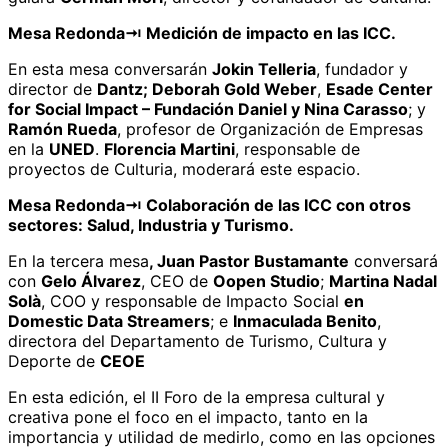
Mesa Redonda
⇥
Medición de impacto en las ICC.
En esta mesa conversarán
Jokin Telleria
, fundador y
director de
Dantz; Deborah Gold Weber
,
Esade Center
for Social Impact – Fundación Daniel y Nina Carasso
; y
Ramón Rueda
, profesor de Organización de Empresas
en la
UNED
.
Florencia Martini
, responsable de
proyectos de Culturia, moderará este espacio.
Mesa Redonda
⇥
Colaboración de las ICC con otros
sectores: Salud, Industria y Turismo.
En la tercera mesa
, Juan Pastor Bustamante
conversará
con
Gelo Álvarez
, CEO de
Oopen Studio
;
Martina Nadal
Solà
, COO y responsable de Impacto Social
en
Domestic Data Streamers
; e
Inmaculada Benito
,
directora del Departamento de Turismo, Cultura y
Deporte de
CEOE
En esta edición, el II Foro de la empresa cultural y
creativa pone el foco en el impacto, tanto en la
importancia y utilidad de medirlo, como en las opciones