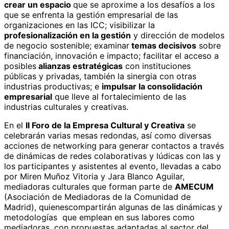
crear un espacio
que se aproxime a los desafíos a los
que se enfrenta la gestión empresarial de las
organizaciones en las ICC; visibilizar la
profesionalización en la gestión
y dirección de modelos
de negocio sostenible; examinar
temas decisivos
sobre
financiación, innovación e impacto; facilitar el acceso a
posibles
alianzas estratégicas
con instituciones
públicas y privadas, también la sinergia con otras
industrias productivas; e
impulsar la consolidación
empresarial
que lleve al fortalecimiento de las
industrias culturales y creativas.
En el
II
Foro de la Empresa Cultural y Creativa
se
celebrarán varias mesas redondas, así como diversas
acciones de networking para generar contactos a través
de dinámicas de redes colaborativas y lúdicas con las y
los participantes y asistentes al evento, llevadas a cabo
por Miren Muñoz Vitoria y Jara Blanco Aguilar,
mediadoras culturales que forman parte de
AMECUM
(Asociación de Mediadoras de la Comunidad de
Madrid), quienescompartirán algunas de las dinámicas y
metodologías que emplean en sus labores como
mediadoras, con propuestas adaptadas al sector del