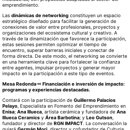
emprendimiento.
Las
dinámicas de networking
constituyen un espacio
estratégico diseñado para facilitar la generación de
conexiones de valor entre profesionales, proyectos y
organizaciones del ecosistema cultural y creativo. A
través de la dinamización que favorece la participación,
estas sesiones permiten optimizar el tiempo de
encuentro, superar barreras iniciales y conectar de
forma directa. De este modo, el networking se convierte
en una herramienta clave para fortalecer la confianza
entre agentes, impulsar proyectos y generar mayor
impacto en la participación a este tipo de eventos.
Mesa Redonda
⇥
Financiación e inversión de impacto:
programas y experiencias destacadas.
Contará con la participación de
Guillermo Palacios
Pelayo
, Especialista en Fomento del Emprendimiento en
Enisa
;
Ana Illueca
, artista cerámica y fundadora de
Ana
Illueca Ceramics
y
Área Barbotina
; y
Leo Gutson
,
fundador y director de
RGN IMPACT
. La conversación la
guiará
Germán Mori
, director y cofundador de Culturia.