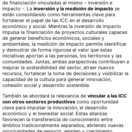
de financiación vinculadas al mismo – inversión e
impacto -. La
inversión y la medición de impacto
se
están consolidando como herramientas clave para
fortalecer el papel de las ICC en el desarrollo
económico y social. Mientras la inversión de impacto
impulsa la financiación de proyectos culturales capaces
de generar beneficios económicos, sociales y
ambientales, la medición de impacto permite identificar
y demostrar de forma rigurosa el valor que estas
iniciativas aportan a las personas, los territorios y las
comunidades. Juntas, ambas perspectivas contribuyen a
mejorar la sostenibilidad del sector, atraer nuevos
recursos, fortalecer la toma de decisiones y visibilizar la
capacidad de la cultura para generar innovación,
cohesión social y desarrollo sostenible.
También se abordará la relevancia de
vincular a las ICC
con otros sectores productivos
como oportunidad
clave para impulsar la innovación, el desarrollo
económico y el bienestar social. Estas alianzas
favorecen la transferencia de conocimiento entre
ámbitos tradicionalmente separados, abriendo nuevas
oportunidades de negocio, empleo y crecimiento