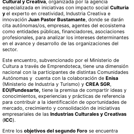
Cultural y Creativa
, organizada por la agencia
especializada en iniciativas con impacto social
Culturia
y
el experto en creatividad, Industria Creativa e
innovación
Juan Pastor Bustamante
, donde se darán
cita autónomas/os, empresas, agentes del ecosistema
como entidades públicas, financiadores, asociaciones
profesionales, para analizar los intereses determinantes
en el avance y desarrollo de las organizaciones del
sector.
Este encuentro, subvencionado por el Ministerio de
Cultura a través de Emprendoteca, tiene una dimensión
nacional con la participantes de distintas Comunidades
Autónomas y cuenta con la colaboración de
Enisa
(Ministerio de Industria y Turismo) y
CREA SGR
,
EOI/Fundesarte,
tiene la premisa de compartir ideas y
conocimientos, experiencias y prácticas de referencia
para contribuir a la identificación de oportunidades de
mercado, crecimiento y consolidación de iniciativas
empresariales de las
Industrias Culturales y Creativas
(
ICC
).
Entre los
objetivos del segundo Foro
se encuentra