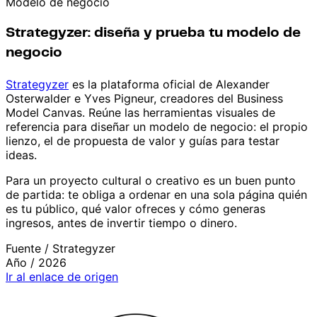
Modelo de negocio
Strategyzer: diseña y prueba tu modelo de
negocio
Strategyzer
es la
plataforma oficial de Alexander
Osterwalder e Yves Pigneur, creadores
del Business
Model Canvas. Reúne las
herramientas visuales de
referencia
para diseñar un modelo de negocio:
el propio
lienzo, el de propuesta
de valor y guías para testar
ideas.
Para un proyecto
cultural o creativo es un buen punto
de
partida: te obliga a ordenar en una
sola página quién
es tu público,
qué valor ofreces y cómo
generas
ingresos, antes de invertir
tiempo o dinero.
Fuente /
Strategyzer
Año /
2026
Ir al enlace de origen