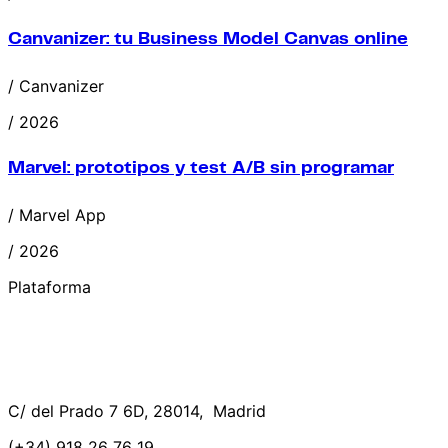
Canvanizer: tu Business Model Canvas online
/ Canvanizer
/ 2026
Marvel: prototipos y test A/B sin programar
/ Marvel App
/ 2026
Plataforma
C/ del Prado 7 6D, 28014, Madrid
(+34) 918 26 76 19