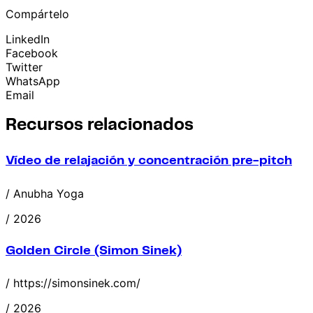
Compártelo
LinkedIn
Facebook
Twitter
WhatsApp
Email
Recursos relacionados
Vídeo de relajación y concentración pre-pitch
/ Anubha Yoga
/ 2026
Golden Circle (Simon Sinek)
/ https://simonsinek.com/
/ 2026