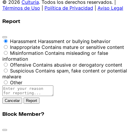
© 2026
Culturia
. Todos los derechos reservados. |
Términos de Uso
|
Política de Privacidad
|
Aviso Legal
Report
Harassment
Harassment or bullying behavior
Inappropriate
Contains mature or sensitive content
Misinformation
Contains misleading or false
information
Offensive
Contains abusive or derogatory content
Suspicious
Contains spam, fake content or potential
malware
Other
Report
note
Report
Block Member?