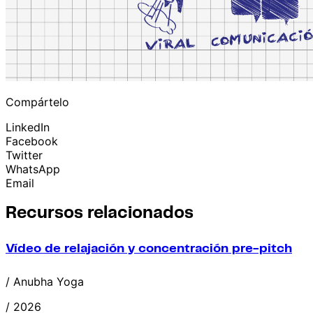
Compártelo
LinkedIn
Facebook
Twitter
WhatsApp
Email
Recursos relacionados
Vídeo de relajación y concentración pre-pitch
/ Anubha Yoga
/ 2026