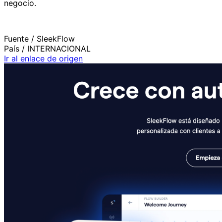
negocio.
Fuente /
SleekFlow
País /
INTERNACIONAL
Ir al enlace de origen