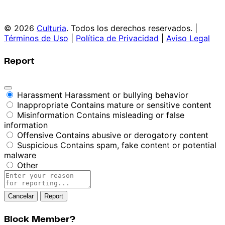
© 2026
Culturia
. Todos los derechos reservados. |
Términos de Uso
|
Política de Privacidad
|
Aviso Legal
Report
Harassment
Harassment or bullying behavior
Inappropriate
Contains mature or sensitive content
Misinformation
Contains misleading or false
information
Offensive
Contains abusive or derogatory content
Suspicious
Contains spam, fake content or potential
malware
Other
Report
note
Report
Block Member?