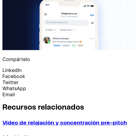
Compártelo
LinkedIn
Facebook
Twitter
WhatsApp
Email
Recursos relacionados
Vídeo de relajación y concentración pre-pitch