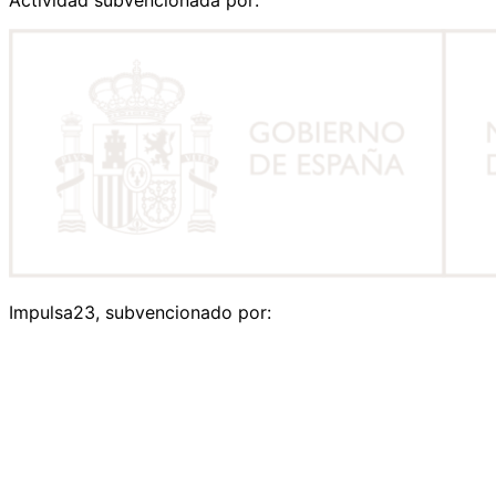
Actividad subvencionada por:
Impulsa23, subvencionado por: