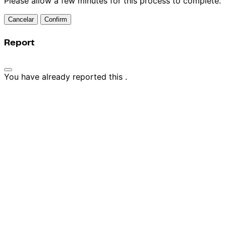
Please allow a few minutes for this process to complete.
Confirm
Report
You have already reported this
.