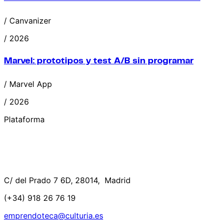
/ Canvanizer
/ 2026
Marvel: prototipos y test A/B sin programar
/ Marvel App
/ 2026
Plataforma
C/ del Prado 7 6D, 28014, Madrid
(+34) 918 26 76 19
emprendoteca@culturia.es