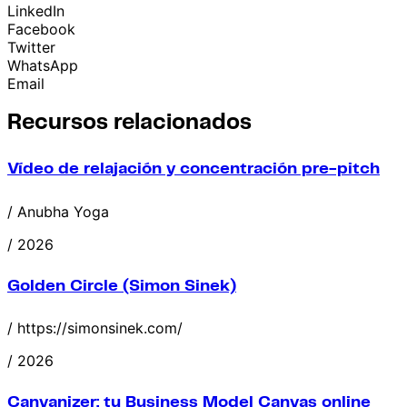
LinkedIn
Facebook
Twitter
WhatsApp
Email
Recursos relacionados
Vídeo de relajación y concentración pre-pitch
/ Anubha Yoga
/ 2026
Golden Circle (Simon Sinek)
/ https://simonsinek.com/
/ 2026
Canvanizer: tu Business Model Canvas online