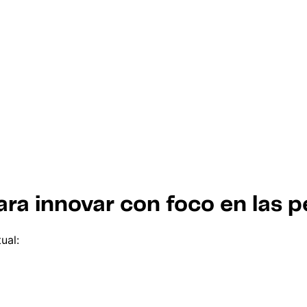
ra innovar con foco en las 
ual: