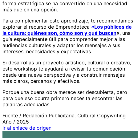
forma estratégica se ha convertido en una necesidad
más que en una opción.
Para complementar este aprendizaje, te recomendamos
explorar el recurso de Emprendoteca
«Los públicos de
la cultura: quiénes son, cómo son y qué buscan
«
, una
guía especialmente útil para comprender mejor a las
audiencias culturales y adaptar los mensajes a sus
intereses, necesidades y expectativas.
Si desarrollas un proyecto artístico, cultural o creativo,
este workshop te ayudará a revisar tu comunicación
desde una nueva perspectiva y a construir mensajes
más claros, cercanos y efectivos.
Porque una buena obra merece ser descubierta, pero
para que eso ocurra primero necesita encontrar las
palabras adecuadas.
Fuente /
Redacción Publicitaria. Cultural Copywriting
Año /
2025
Ir al enlace de origen