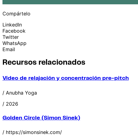
Compártelo
LinkedIn
Facebook
Twitter
WhatsApp
Email
Recursos relacionados
Vídeo de relajación y concentración pre-pitch
/ Anubha Yoga
/ 2026
Golden Circle (Simon Sinek)
/ https://simonsinek.com/