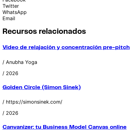
Twitter
WhatsApp
Email
Recursos relacionados
Vídeo de relajación y concentración pre-pitch
/ Anubha Yoga
/ 2026
Golden Circle (Simon Sinek)
/ https://simonsinek.com/
/ 2026
Canvanizer: tu Business Model Canvas online