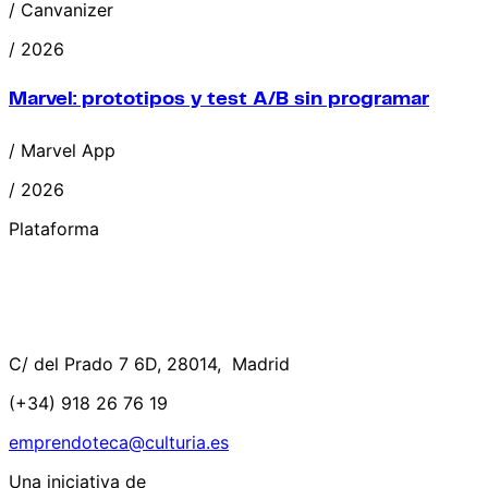
/ Canvanizer
/ 2026
Marvel: prototipos y test A/B sin programar
/ Marvel App
/ 2026
Plataforma
C/ del Prado 7 6D, 28014, Madrid
(+34) 918 26 76 19
emprendoteca@culturia.es
Una iniciativa de