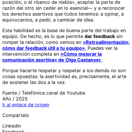
posición, o el «banco de niebla», aceptar la parte de
razón del otro sin ceder en lo esencial— y a reconocer
los derechos asertivos que todos tenemos: a opinar, a
equivocarnos, a pedir, a cambiar de idea.
Esta habilidad es la base de buena parte del trabajo en
equipo. De hecho, es lo que permite
dar feedback
sin
romper la relación, como vemos en
«Retroalimentación:
cómo dar feedback útil a tu equipo»
.
Puedes ver la
intervención completa en
«Cómo mejorar la
comunicación asertiva» de Olga Castanyer
.
Porque hacerte respetar y respetar a los demás no son
cosas opuestas: la asertividad es, precisamente, el arte
de sostener las dos a la vez.
Fuente /
Telefónica canal de Youtube
Año /
2025
Ir al enlace de origen
Compártelo
LinkedIn
Facebook