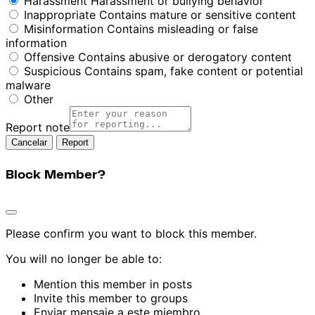
Harassment
Harassment or bullying behavior
Inappropriate
Contains mature or sensitive content
Misinformation
Contains misleading or false
information
Offensive
Contains abusive or derogatory content
Suspicious
Contains spam, fake content or potential
malware
Other
Report note
Report
Block Member?
Please confirm you want to block this member.
You will no longer be able to:
Mention this member in posts
Invite this member to groups
Enviar mensaje a este miembro