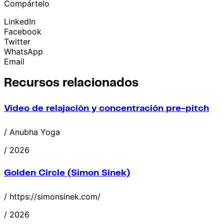
Compártelo
LinkedIn
Facebook
Twitter
WhatsApp
Email
Recursos relacionados
Vídeo de relajación y concentración pre-pitch
/ Anubha Yoga
/ 2026
Golden Circle (Simon Sinek)
/ https://simonsinek.com/
/ 2026