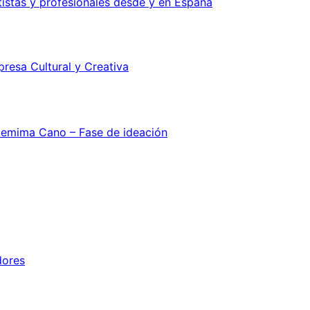
rtistas y profesionales desde y en España
resa Cultural y Creativa
emima Cano – Fase de ideación
dores