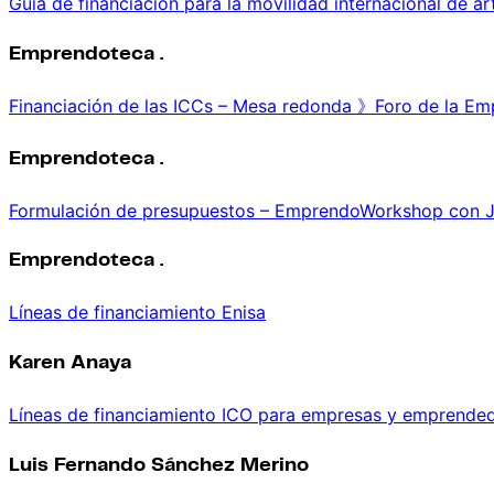
Guía de financiación para la movilidad internacional de a
Emprendoteca .
Financiación de las ICCs – Mesa redonda 》Foro de la Emp
Emprendoteca .
Formulación de presupuestos – EmprendoWorkshop con J
Emprendoteca .
Líneas de financiamiento Enisa
Karen Anaya
Líneas de financiamiento ICO para empresas y emprende
Luis Fernando Sánchez Merino