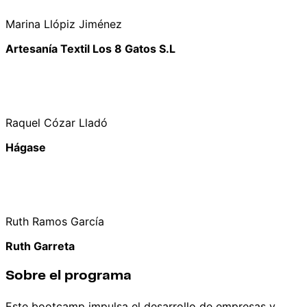
Marina Llópiz Jiménez
Artesanía Textil Los 8 Gatos S.L
Raquel Cózar Lladó
Hágase
Ruth Ramos García
Ruth Garreta
Sobre el programa
Este bootcamp impulsa el desarrollo de empresas y