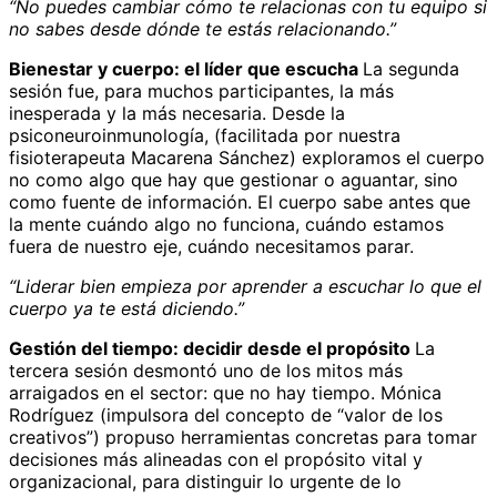
“No puedes cambiar cómo te relacionas con tu equipo si
no sabes desde dónde te estás relacionando.”
Bienestar y cuerpo: el líder que escucha
La segunda
sesión fue, para muchos participantes, la más
inesperada y la más necesaria. Desde la
psiconeuroinmunología, (facilitada por nuestra
fisioterapeuta Macarena Sánchez) exploramos el cuerpo
no como algo que hay que gestionar o aguantar, sino
como fuente de información. El cuerpo sabe antes que
la mente cuándo algo no funciona, cuándo estamos
fuera de nuestro eje, cuándo necesitamos parar.
“Liderar bien empieza por aprender a escuchar lo que el
cuerpo ya te está diciendo.”
Gestión del tiempo: decidir desde el propósito
La
tercera sesión desmontó uno de los mitos más
arraigados en el sector: que no hay tiempo. Mónica
Rodríguez (impulsora del concepto de “valor de los
creativos”) propuso herramientas concretas para tomar
decisiones más alineadas con el propósito vital y
organizacional, para distinguir lo urgente de lo