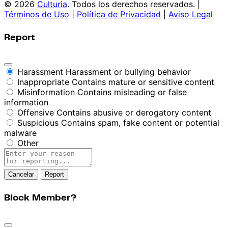
© 2026
Culturia
. Todos los derechos reservados. |
Términos de Uso
|
Política de Privacidad
|
Aviso Legal
Report
Harassment
Harassment or bullying behavior
Inappropriate
Contains mature or sensitive content
Misinformation
Contains misleading or false
information
Offensive
Contains abusive or derogatory content
Suspicious
Contains spam, fake content or potential
malware
Other
Report
note
Report
Block Member?