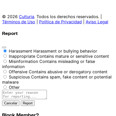
© 2026
Culturia
. Todos los derechos reservados. |
Términos de Uso
|
Política de Privacidad
|
Aviso Legal
Report
Harassment
Harassment or bullying behavior
Inappropriate
Contains mature or sensitive content
Misinformation
Contains misleading or false
information
Offensive
Contains abusive or derogatory content
Suspicious
Contains spam, fake content or potential
malware
Other
Report
note
Report
Block Member?