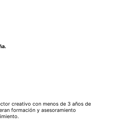
ña.
ctor creativo con menos de 3 años de
ieran formación y asesoramiento
imiento.