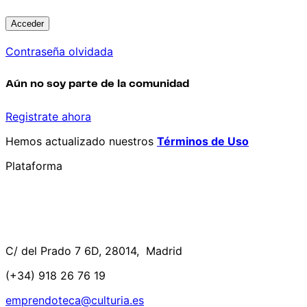
Contraseña olvidada
Aún no soy parte de la comunidad
Registrate ahora
Hemos actualizado nuestros
Términos de Uso
Plataforma
C/ del Prado 7 6D, 28014, Madrid
(+34) 918 26 76 19
emprendoteca@culturia.es