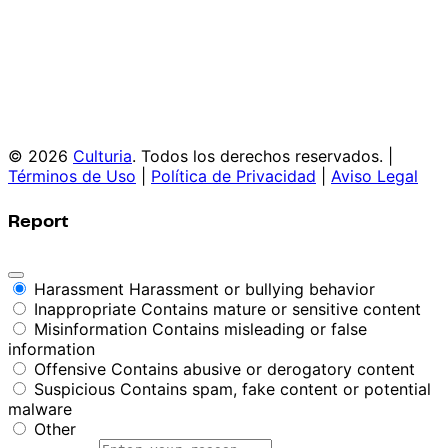
© 2026
Culturia
. Todos los derechos reservados. |
Términos de Uso
|
Política de Privacidad
|
Aviso Legal
Report
Harassment
Harassment or bullying behavior
Inappropriate
Contains mature or sensitive content
Misinformation
Contains misleading or false
information
Offensive
Contains abusive or derogatory content
Suspicious
Contains spam, fake content or potential
malware
Other